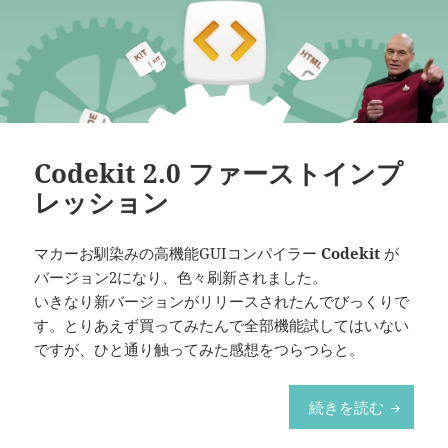
Codekit 2.0 ファーストインプ
レッション
マカーお馴染みの高機能GUIコンパイラー
Codekit
が
バージョン2になり、色々刷新されました。
いきなり新バージョンがリリースされたんでびっくりで
す。とりあえず買ってみたんで全部機能試してはいない
ですが、ひと通り触ってみた感想をつらつらと。
Codek
続きを読む