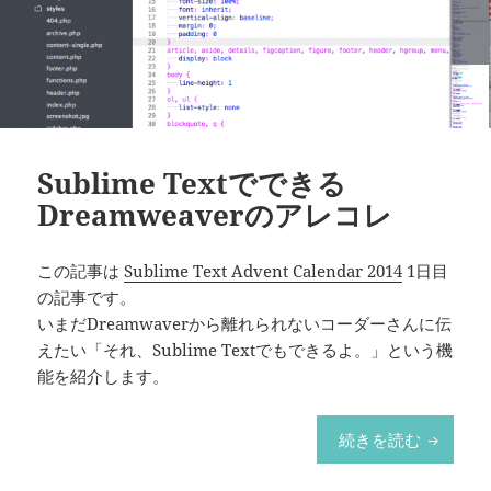
ー
Sublime Textでできる
Dreamweaverのアレコレ
この記事は
Sublime Text Advent Calendar 2014
1日目
の記事です。
いまだDreamwaverから離れられないコーダーさんに伝
えたい「それ、Sublime Textでもできるよ。」という機
能を紹介します。
Subli
続きを読む